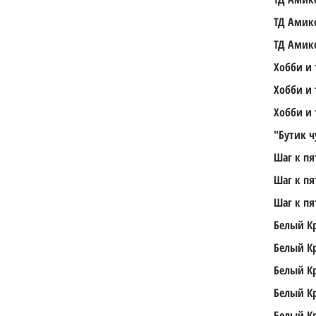
ТД Амик
ТД Амик
Хобби и
Хобби и
Хобби и
"Бутик ч
Шаг к пя
Шаг к пя
Шаг к пя
Белый К
Белый К
Белый К
Белый К
Белый К