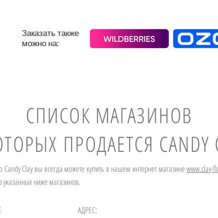
Заказать также
можно на:
СПИСОК МАГАЗИНОВ
ОТОРЫХ ПРОДАЕТСЯ CANDY 
 Candy Clay вы всегда можете купить в нашем интернет магазине
www.clay-f
з указанных ниже магазинов.
Е
АДРЕС: