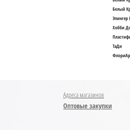
Белый К
Эпингер 
Хобби Д
Пластиф
ТаДи
ФлориАр
Адреса магазинов
Оптовые закупки