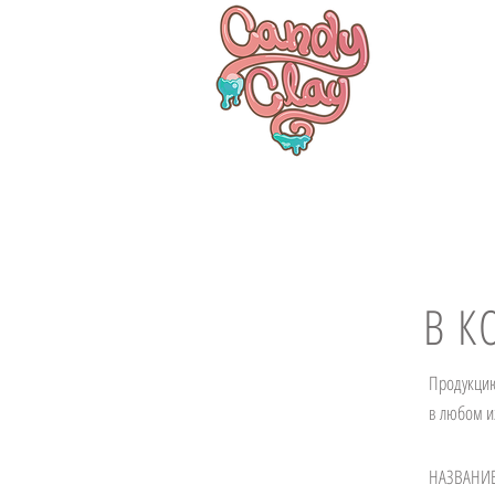
В К
Продукцию
в любом и
НАЗВАНИ