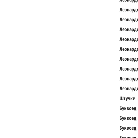
Леонард
Леонард
Леонард
Леонард
Леонард
Леонард
Леонард
Леонард
Леонард
Штучки
Буквоед
Буквоед
Буквоед
Буквоед