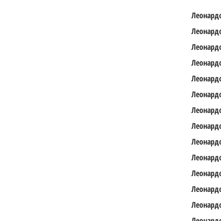
Леонард
Леонард
Леонард
Леонард
Леонард
Леонард
Леонард
Леонард
Леонард
Леонард
Леонард
Леонард
Леонард
Леонард