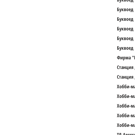
Буквоед
Буквоед
Буквоед
Буквоед
Буквоед
Фирма "
Станция
Станция
Хобби-м
Хобби-м
Хобби-м
Хобби-м
Хобби-м
ТД Амик