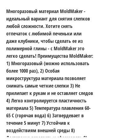
Многоразовый материал MoldMaker -
идеальный вариант для снятия слепков
любой сложности. Хотите снять
отпечаток с любимой печеньки или
даже клубники, чтобы сделать ее из
полимерной глины - с MoldMaker это
легко сделать! Преимущества MoldMaker:
1) Многоразовый (можно использовать
более 1000 раз), 2) Особая
микроструктура материала позволяет
снимать самые четкие слепки 3) Не
прилипает к рукам и не оставляет следов
4) Легко контролируется пластичность
материала 5) Температура плавления 60-
65 С (горячая вода) 6) Затвердевает в
течение 5 минут 7) Устойчив к
воздействиям внешней среды 8)
Достаточно разогреть и сформовать 9)