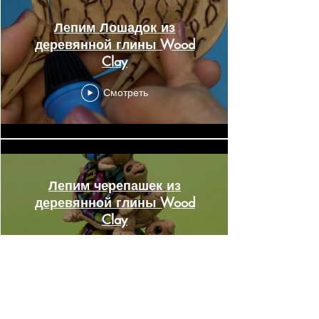
Лепим Лошадок из
деревянной глины Wood
Clay
Смотреть
Лепим черепашек из
деревянной глины Wood
Clay
Смотреть
КОНТАКТЫ